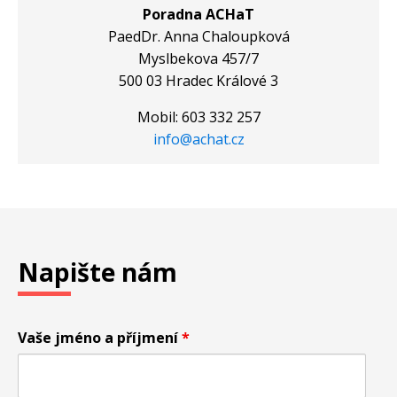
Poradna ACHaT
PaedDr. Anna Chaloupková
Myslbekova 457/7
500 03 Hradec Králové 3
Mobil: 603 332 257
info@achat.cz
Napište nám
Vaše jméno a příjmení
*