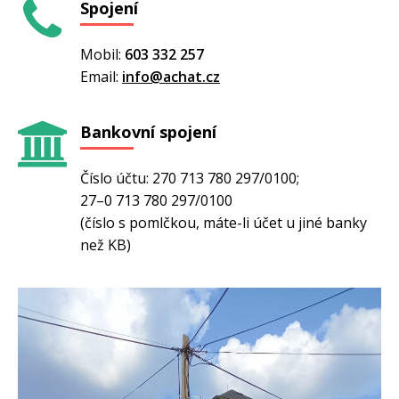
Spojení
Mobil:
603 332 257
Email:
info@achat.cz
Bankovní spojení
Číslo účtu: 270 713 780 297/0100;
27–0 713 780 297/0100
(číslo s pomlčkou, máte-li účet u jiné banky
než KB)