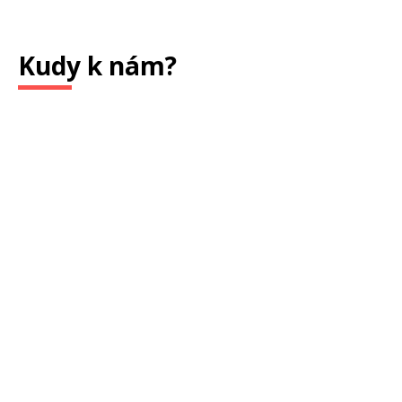
Kudy k nám?