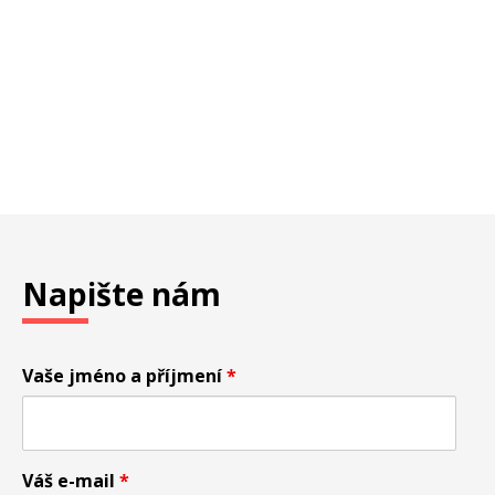
Napište nám
Vaše jméno a příjmení
*
Váš e-mail
*